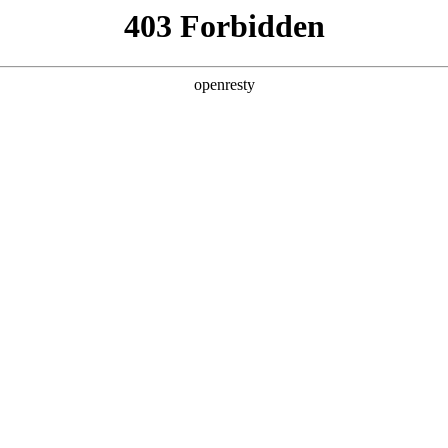
产品及服务
行业解决方案
合作伙伴
投资者关系